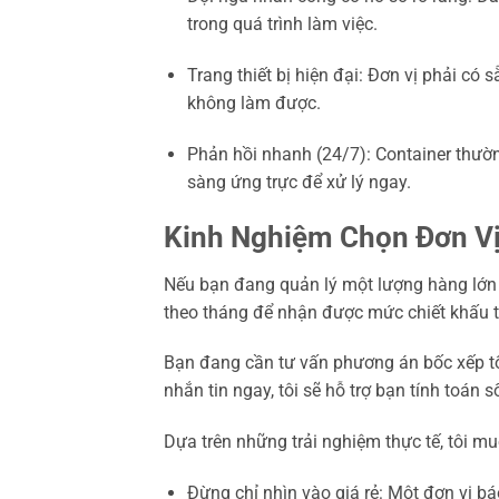
trong quá trình làm việc.
Trang thiết bị hiện đại: Đơn vị phải có
không làm được.
Phản hồi nhanh (24/7): Container thườ
sàng ứng trực để xử lý ngay.
Kinh Nghiệm Chọn Đơn Vị
Nếu bạn đang quản lý một lượng hàng lớn 
theo tháng để nhận được mức chiết khấu tố
Bạn đang cần tư vấn phương án bốc xếp tối
nhắn tin ngay, tôi sẽ hỗ trợ bạn tính toán
Dựa trên những trải nghiệm thực tế, tôi mu
Đừng chỉ nhìn vào giá rẻ: Một đơn vị b