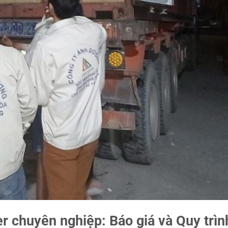
r chuyên nghiệp: Báo giá và Quy trìn