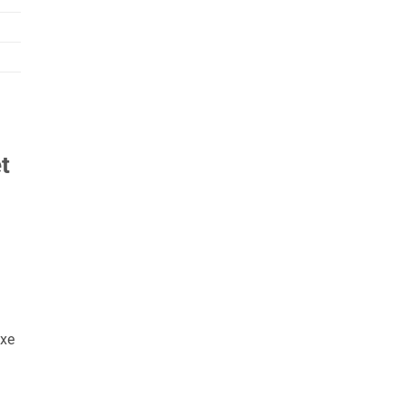
t
 xe