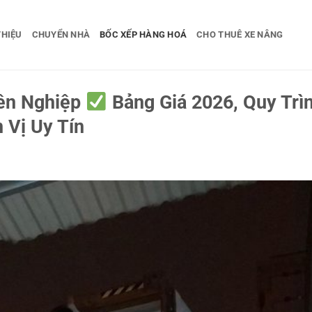
THIỆU
CHUYỂN NHÀ
BỐC XẾP HÀNG HOÁ
CHO THUÊ XE NÂNG
ên Nghiệp
Bảng Giá 2026, Quy Trì
 Vị Uy Tín