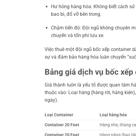
Hư hỏng hàng hóa: Không biết cách sử 
bao bì, đổ vỡ bên trong.
Chậm tiến độ: Đội ngũ không chuyên mất
chuyến và tốn phí lưu xe.
Việc thuê một đội ngũ bốc xếp container d
sự và đảm bảo hàng hóa luân chuyển “xuô
Bảng giá dịch vụ bốc xếp
Giá thành luôn là yếu tố được quan tâm h
thuộc vào: Loại hàng (hàng rời, hàng kiện),
ngày).
Loại Container
Loại hàng hóa
Container 20 Feet
Hàng nhẹ, thùng c
Container 20 Feet
Hàng nặng (bao tải,