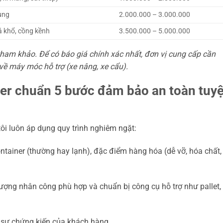
ụng
2.000.000 – 3.000.000
 khổ, cồng kềnh
3.500.000 – 5.000.000
tham khảo. Để có báo giá chính xác nhất, đơn vị cung cấp cần
về máy móc hỗ trợ (xe nâng, xe cẩu).
ner chuẩn 5 bước đảm bảo an toàn tuyệ
 tôi luôn áp dụng quy trình nghiêm ngặt:
ntainer (thường hay lạnh), đặc điểm hàng hóa (dễ vỡ, hóa chất,
ợng nhân công phù hợp và chuẩn bị công cụ hỗ trợ như pallet,
i sự chứng kiến của khách hàng.