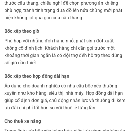
thước cầu thang, chiếu nghỉ để chọn phương án khiêng
phù hợp, tránh tình trạng đưa đồ lên nửa chừng mới phát
hiện không lọt qua góc cua cầu thang.
Bốc xếp theo giờ
Phù hợp với những đơn hàng nhỏ, phát sinh đột xuất,
không cố định lịch. Khách hàng chỉ cần gọi trước một
khoảng thời gian ngắn là có đội thợ đến hỗ trợ theo đúng
số giờ cần thiết.
Bốc xếp theo hợp đồng dài hạn
Áp dụng cho doanh nghiệp có nhu cầu bốc xếp thường
xuyên như kho hàng, siêu thị, nhà máy. Hợp đồng dài hạn
giúp cố định đơn giá, chủ động nhân lực và thường đi kèm
ưu đãi chi phí tốt hơn so với thuê lẻ từng lần.
Cho thuê xe nâng
Trong lĩnh vực bốc xếp hàng hóa, việc lựa chọn phương án