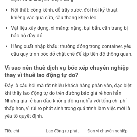
Nội thất: cồng kềnh, dễ trầy xước, đòi hỏi kỹ thuật
khiêng vác qua cửa, cầu thang khéo léo.
Vật liệu xây dựng, xi măng: nặng, bụi bẩn, cần trang bị
bảo hộ đầy đủ.
Hàng xuất nhập khẩu: thường đóng trong container, yêu
cầu quy trình bốc dỡ chặt chẽ để kịp tiến độ thông quan.
Vì sao nên thuê dịch vụ bốc xếp chuyên nghiệp
thay vì thuê lao động tự do?
Đây là câu hỏi mà rất nhiều khách hàng phân vân, đặc biệt
khi thấy lao động tự do trên đường báo giá rẻ hơn hẳn.
Nhưng giá rẻ ban đầu không đồng nghĩa với tổng chi phí
thấp hơn, vì rủi ro phát sinh trong quá trình làm việc mới là
yếu tố quyết định.
Tiêu chí
Lao động tự phát
Đơn vị chuyên nghiệp