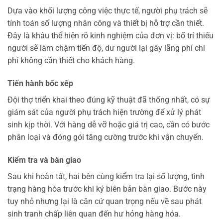
Dựa vào khối lượng công việc thực tế, người phụ trách sẽ
tính toán số lượng nhân công và thiết bị hỗ trợ cần thiết.
Đây là khâu thể hiện rõ kinh nghiệm của đơn vị: bố trí thiếu
người sẽ làm chậm tiến độ, dư người lại gây lãng phí chi
phí không cần thiết cho khách hàng.
Tiến hành bốc xếp
Đội thợ triển khai theo đúng kỹ thuật đã thống nhất, có sự
giám sát của người phụ trách hiện trường để xử lý phát
sinh kịp thời. Với hàng dễ vỡ hoặc giá trị cao, cần có bước
phân loại và đóng gói tăng cường trước khi vận chuyển.
Kiểm tra và bàn giao
Sau khi hoàn tất, hai bên cùng kiểm tra lại số lượng, tình
trạng hàng hóa trước khi ký biên bản bàn giao. Bước này
tuy nhỏ nhưng lại là căn cứ quan trọng nếu về sau phát
sinh tranh chấp liên quan đến hư hỏng hàng hóa.