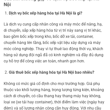
Nội
Dịch vụ bốc xếp hàng hóa tại Hà Nội là gì?
Là dịch vụ cung cấp nhân công và máy móc để nâng, hạ,
di chuyển, sắp xếp hàng hóa từ vị trí này sang vị trí khác,
bao gồm bốc xếp trong kho, bốc dỡ xe tải, container,
chuyển hàng lên tầng, bốc xếp vật liệu xây dựng và máy
móc công nghiệp. Thay vì tự thuê lao động thời vụ, khách
hàng sử dụng đội ngũ đã có kinh nghiệm và đầy đủ dụng
cụ hỗ trợ để công việc an toàn, nhanh gọn hơn.
Giá thuê bốc xếp hàng hóa tại Hà Nội bao nhiêu?
Không có mức giá cố định cho mọi trường hợp. Giá phụ
thuộc vào khối lượng hàng, trọng lượng từng kiện, khoảng
cách di chuyển, có cầu thang hay thang máy hay không,
loại xe (xe tải hay container), thời điểm làm việc (ngày hay
đêm) và số lượng nhân công cần huy động. Với nhu cầu