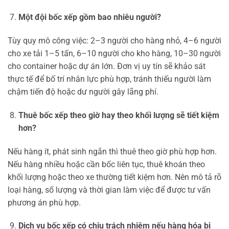
Một đội bốc xếp gồm bao nhiêu người?
Tùy quy mô công việc: 2–3 người cho hàng nhỏ, 4–6 người
cho xe tải 1–5 tấn, 6–10 người cho kho hàng, 10–30 người
cho container hoặc dự án lớn. Đơn vị uy tín sẽ khảo sát
thực tế để bố trí nhân lực phù hợp, tránh thiếu người làm
chậm tiến độ hoặc dư người gây lãng phí.
Thuê bốc xếp theo giờ hay theo khối lượng sẽ tiết kiệm
hơn?
Nếu hàng ít, phát sinh ngắn thì thuê theo giờ phù hợp hơn.
Nếu hàng nhiều hoặc cần bốc liên tục, thuê khoán theo
khối lượng hoặc theo xe thường tiết kiệm hơn. Nên mô tả rõ
loại hàng, số lượng và thời gian làm việc để được tư vấn
phương án phù hợp.
Dịch vụ bốc xếp có chịu trách nhiệm nếu hàng hóa bị