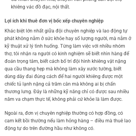
khiêng vác đồ đạc, nội thất.
Lợi ích khi thuê đơn vị bốc xếp chuyên nghiệp
Khác biệt lớn nhất giữa đội chuyên nghiệp và lao động tự
phát không nằm ở sức khỏe hay số lượng người, mà nằm ở
kỹ thuật xử lý tình huống. Từng làm việc với nhiều nhóm
thợ, tôi nhận ra người có kinh nghiệm sẽ biết nhìn hàng để
đoán trọng tâm, biết cách bố trí đội hình khiêng vật nặng
qua cầu thang hẹp mà không làm xây xước tường, biết
dùng dây đai đúng cách để hai người khiêng được một
chiếc tủ lạnh nặng cả trăm cân mà không ai bị chấn
thương lưng. Đây là những kỹ năng chỉ có được sau nhiều
năm va chạm thực tế, không phải cứ khỏe là làm được.
Ngoài ra, đơn vị chuyên nghiệp thường có hợp đồng, có
cam kết bồi thường nếu làm hỏng hàng – điều mà thuê lao
động tự do trên đường hầu như không có.