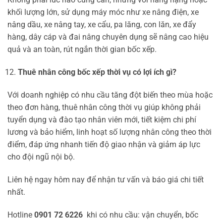
khối lượng lớn, sử dụng máy móc như xe nâng điện, xe
nâng dầu, xe nâng tay, xe cẩu, pa lăng, con lăn, xe đẩy
hàng, dây cáp và đai nâng chuyên dụng sẽ nâng cao hiệu
quả và an toàn, rút ngắn thời gian bốc xếp.
Thuê nhân công bốc xếp thời vụ có lợi ích gì?
Với doanh nghiệp có nhu cầu tăng đột biến theo mùa hoặc
theo đơn hàng, thuê nhân công thời vụ giúp không phải
tuyển dụng và đào tạo nhân viên mới, tiết kiệm chi phí
lương và bảo hiểm, linh hoạt số lượng nhân công theo thời
điểm, đáp ứng nhanh tiến độ giao nhận và giảm áp lực
cho đội ngũ nội bộ.
Liên hệ ngay hôm nay để nhận tư vấn và báo giá chi tiết
nhất.
Hotline
0901 72 6226
khi có nhu cầu: vận chuyển, bốc