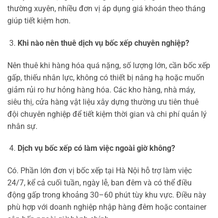
thường xuyên, nhiều đơn vị áp dụng giá khoán theo tháng
giúp tiết kiệm hơn.
Khi nào nên thuê dịch vụ bốc xếp chuyên nghiệp?
Nên thuê khi hàng hóa quá nặng, số lượng lớn, cần bốc xếp
gấp, thiếu nhân lực, không có thiết bị nâng hạ hoặc muốn
giảm rủi ro hư hỏng hàng hóa. Các kho hàng, nhà máy,
siêu thị, cửa hàng vật liệu xây dựng thường ưu tiên thuê
đội chuyên nghiệp để tiết kiệm thời gian và chi phí quản lý
nhân sự.
Dịch vụ bốc xếp có làm việc ngoài giờ không?
Có. Phần lớn đơn vị bốc xếp tại Hà Nội hỗ trợ làm việc
24/7, kể cả cuối tuần, ngày lễ, ban đêm và có thể điều
động gấp trong khoảng 30–60 phút tùy khu vực. Điều này
phù hợp với doanh nghiệp nhập hàng đêm hoặc container