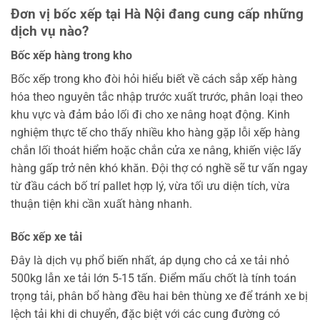
Đơn vị bốc xếp tại Hà Nội đang cung cấp những
dịch vụ nào?
Bốc xếp hàng trong kho
Bốc xếp trong kho đòi hỏi hiểu biết về cách sắp xếp hàng
hóa theo nguyên tắc nhập trước xuất trước, phân loại theo
khu vực và đảm bảo lối đi cho xe nâng hoạt động. Kinh
nghiệm thực tế cho thấy nhiều kho hàng gặp lỗi xếp hàng
chắn lối thoát hiểm hoặc chắn cửa xe nâng, khiến việc lấy
hàng gấp trở nên khó khăn. Đội thợ có nghề sẽ tư vấn ngay
từ đầu cách bố trí pallet hợp lý, vừa tối ưu diện tích, vừa
thuận tiện khi cần xuất hàng nhanh.
Bốc xếp xe tải
Đây là dịch vụ phổ biến nhất, áp dụng cho cả xe tải nhỏ
500kg lẫn xe tải lớn 5-15 tấn. Điểm mấu chốt là tính toán
trọng tải, phân bổ hàng đều hai bên thùng xe để tránh xe bị
lệch tải khi di chuyển, đặc biệt với các cung đường có