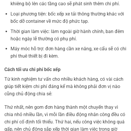
khiêng bộ lên các tầng cao sẽ phát sinh thêm chi phí.
Loại phương tiện: bốc xếp xe tải thông thường khác với
bốc dỡ container về mức độ phức tạp.
Thời gian làm việc: làm ngoài giờ hành chính, ban đêm
hoặc ngày lễ thường có phụ phí.
Máy móc hỗ trợ: đơn hàng cần xe nâng, xe cẩu sẽ có chi
phí thuê thiết bị đi kèm.
Cách tối ưu chi phí bốc xếp
Từ kinh nghiệm tư vấn cho nhiều khách hàng, có vài cách
giúp tiết kiệm chi phí đáng kể mà không phải đơn vị nào
cũng chủ động chia sẻ:
Thứ nhất, nên gom đơn hàng thành một chuyến thay vì
chia nhỏ nhiều lần, vì mỗi lần điều động nhân công đều có
chi phí cố định tối thiểu. Thứ hai, nếu công việc không quá
gấp, nên chủ động sắp xếp thời gian làm việc trong giờ