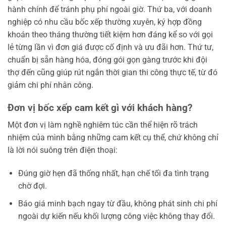
hành chính để tránh phụ phí ngoài giờ. Thứ ba, với doanh
nghiệp có nhu cầu bốc xếp thường xuyên, ký hợp đồng
khoán theo tháng thường tiết kiệm hơn đáng kể so với gọi
lẻ từng lần vì đơn giá được cố định và ưu đãi hơn. Thứ tư,
chuẩn bị sẵn hàng hóa, đóng gói gọn gàng trước khi đội
thợ đến cũng giúp rút ngắn thời gian thi công thực tế, từ đó
giảm chi phí nhân công.
Đơn vị bốc xếp cam kết gì với khách hàng?
Một đơn vị làm nghề nghiêm túc cần thể hiện rõ trách
nhiệm của mình bằng những cam kết cụ thể, chứ không chỉ
là lời nói suông trên điện thoại:
Đúng giờ hẹn đã thống nhất, hạn chế tối đa tình trạng
chờ đợi.
Báo giá minh bạch ngay từ đầu, không phát sinh chi phí
ngoài dự kiến nếu khối lượng công việc không thay đổi.