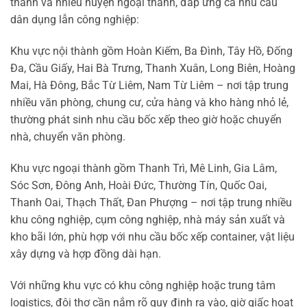
thành và nhiều huyện ngoại thành, đáp ứng cả nhu cầu
dân dụng lẫn công nghiệp:
Khu vực nội thành gồm Hoàn Kiếm, Ba Đình, Tây Hồ, Đống
Đa, Cầu Giấy, Hai Bà Trưng, Thanh Xuân, Long Biên, Hoàng
Mai, Hà Đông, Bắc Từ Liêm, Nam Từ Liêm – nơi tập trung
nhiều văn phòng, chung cư, cửa hàng và kho hàng nhỏ lẻ,
thường phát sinh nhu cầu bốc xếp theo giờ hoặc chuyển
nhà, chuyển văn phòng.
Khu vực ngoại thành gồm Thanh Trì, Mê Linh, Gia Lâm,
Sóc Sơn, Đông Anh, Hoài Đức, Thường Tín, Quốc Oai,
Thanh Oai, Thạch Thất, Đan Phượng – nơi tập trung nhiều
khu công nghiệp, cụm công nghiệp, nhà máy sản xuất và
kho bãi lớn, phù hợp với nhu cầu bốc xếp container, vật liệu
xây dựng và hợp đồng dài hạn.
Với những khu vực có khu công nghiệp hoặc trung tâm
logistics, đội thợ cần nắm rõ quy định ra vào, giờ giấc hoạt