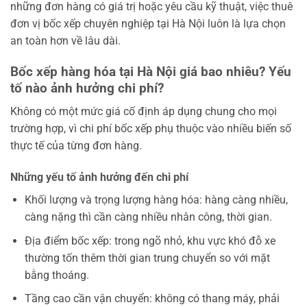
những đơn hàng có giá trị hoặc yêu cầu kỹ thuật, việc thuê
đơn vị bốc xếp chuyên nghiệp tại Hà Nội luôn là lựa chọn
an toàn hơn về lâu dài.
Bốc xếp hàng hóa tại Hà Nội giá bao nhiêu? Yếu
tố nào ảnh hưởng chi phí?
Không có một mức giá cố định áp dụng chung cho mọi
trường hợp, vì chi phí bốc xếp phụ thuộc vào nhiều biến số
thực tế của từng đơn hàng.
Những yếu tố ảnh hưởng đến chi phí
Khối lượng và trọng lượng hàng hóa: hàng càng nhiều,
càng nặng thì cần càng nhiều nhân công, thời gian.
Địa điểm bốc xếp: trong ngõ nhỏ, khu vực khó đỗ xe
thường tốn thêm thời gian trung chuyển so với mặt
bằng thoáng.
Tầng cao cần vận chuyển: không có thang máy, phải