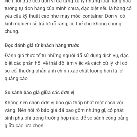
Nên hỏi trực tiếp đơn vị đã từng xử lý những loại hàng hóa
tương tự đơn hàng của mình chưa, đặc biệt nếu là hàng có
yêu cầu kỹ thuật cao như máy móc, container. Đơn vị có
kinh nghiệm sẽ trả lời rõ ràng, cụ thể chứ không chung
chung.
Đọc đánh giá từ khách hàng trước
Đánh giá thực tế từ những người đã sử dụng dịch vụ, đặc
biệt các phản hồi về thái độ làm việc và cách xử lý khi có
sự cố, thường phản ánh chính xác chất lượng hơn là lời
quảng cáo.
So sánh báo giá giữa các đơn vị
Không nên chọn đơn vị báo giá thấp nhất một cách vội
vàng. Nên hỏi rõ báo giá đã bao gồm những gì, có phát
sinh phụ phí trong trường hợp nào, để so sánh công bằng
giữa các lựa chọn.