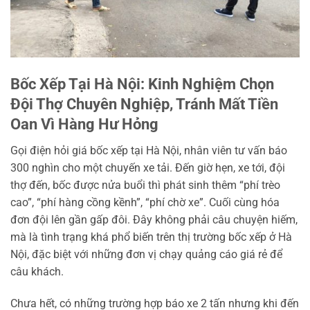
Bốc Xếp Tại Hà Nội: Kinh Nghiệm Chọn
Đội Thợ Chuyên Nghiệp, Tránh Mất Tiền
Oan Vì Hàng Hư Hỏng
Gọi điện hỏi giá bốc xếp tại Hà Nội, nhân viên tư vấn báo
300 nghìn cho một chuyến xe tải. Đến giờ hẹn, xe tới, đội
thợ đến, bốc được nửa buổi thì phát sinh thêm “phí trèo
cao”, “phí hàng cồng kềnh”, “phí chờ xe”. Cuối cùng hóa
đơn đội lên gần gấp đôi. Đây không phải câu chuyện hiếm,
mà là tình trạng khá phổ biến trên thị trường bốc xếp ở Hà
Nội, đặc biệt với những đơn vị chạy quảng cáo giá rẻ để
câu khách.
Chưa hết, có những trường hợp báo xe 2 tấn nhưng khi đến