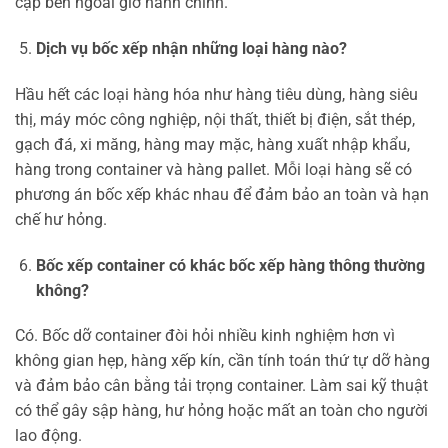
cập bến ngoài giờ hành chính.
Dịch vụ bốc xếp nhận những loại hàng nào?
Hầu hết các loại hàng hóa như hàng tiêu dùng, hàng siêu
thị, máy móc công nghiệp, nội thất, thiết bị điện, sắt thép,
gạch đá, xi măng, hàng may mặc, hàng xuất nhập khẩu,
hàng trong container và hàng pallet. Mỗi loại hàng sẽ có
phương án bốc xếp khác nhau để đảm bảo an toàn và hạn
chế hư hỏng.
Bốc xếp container có khác bốc xếp hàng thông thường
không?
Có. Bốc dỡ container đòi hỏi nhiều kinh nghiệm hơn vì
không gian hẹp, hàng xếp kín, cần tính toán thứ tự dỡ hàng
và đảm bảo cân bằng tải trọng container. Làm sai kỹ thuật
có thể gây sập hàng, hư hỏng hoặc mất an toàn cho người
lao động.