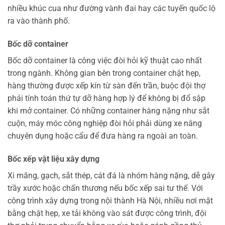
nhiều khúc cua như đường vành đai hay các tuyến quốc lộ
ra vào thành phố.
Bốc dỡ container
Bốc dỡ container là công việc đòi hỏi kỹ thuật cao nhất
trong ngành. Không gian bên trong container chật hẹp,
hàng thường được xếp kín từ sàn đến trần, buộc đội thợ
phải tính toán thứ tự dỡ hàng hợp lý để không bị đổ sập
khi mở container. Có những container hàng nặng như sắt
cuộn, máy móc công nghiệp đòi hỏi phải dùng xe nâng
chuyên dụng hoặc cẩu để đưa hàng ra ngoài an toàn.
Bốc xếp vật liệu xây dựng
Xi măng, gạch, sắt thép, cát đá là nhóm hàng nặng, dễ gây
trầy xước hoặc chấn thương nếu bốc xếp sai tư thế. Với
công trình xây dựng trong nội thành Hà Nội, nhiều nơi mặt
bằng chật hẹp, xe tải không vào sát được công trình, đội