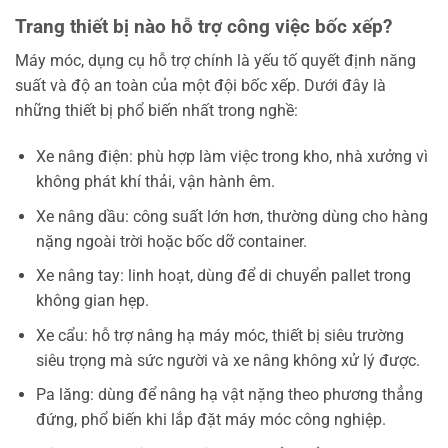
Trang thiết bị nào hỗ trợ công việc bốc xếp?
Máy móc, dụng cụ hỗ trợ chính là yếu tố quyết định năng
suất và độ an toàn của một đội bốc xếp. Dưới đây là
những thiết bị phổ biến nhất trong nghề:
Xe nâng điện: phù hợp làm việc trong kho, nhà xưởng vì
không phát khí thải, vận hành êm.
Xe nâng dầu: công suất lớn hơn, thường dùng cho hàng
nặng ngoài trời hoặc bốc dỡ container.
Xe nâng tay: linh hoạt, dùng để di chuyển pallet trong
không gian hẹp.
Xe cẩu: hỗ trợ nâng hạ máy móc, thiết bị siêu trường
siêu trọng mà sức người và xe nâng không xử lý được.
Pa lăng: dùng để nâng hạ vật nặng theo phương thẳng
đứng, phổ biến khi lắp đặt máy móc công nghiệp.