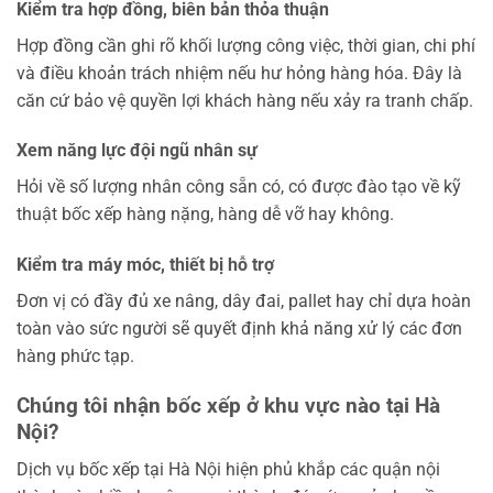
Kiểm tra hợp đồng, biên bản thỏa thuận
Hợp đồng cần ghi rõ khối lượng công việc, thời gian, chi phí
và điều khoản trách nhiệm nếu hư hỏng hàng hóa. Đây là
căn cứ bảo vệ quyền lợi khách hàng nếu xảy ra tranh chấp.
Xem năng lực đội ngũ nhân sự
Hỏi về số lượng nhân công sẵn có, có được đào tạo về kỹ
thuật bốc xếp hàng nặng, hàng dễ vỡ hay không.
Kiểm tra máy móc, thiết bị hỗ trợ
Đơn vị có đầy đủ xe nâng, dây đai, pallet hay chỉ dựa hoàn
toàn vào sức người sẽ quyết định khả năng xử lý các đơn
hàng phức tạp.
Chúng tôi nhận bốc xếp ở khu vực nào tại Hà
Nội?
Dịch vụ bốc xếp tại Hà Nội hiện phủ khắp các quận nội