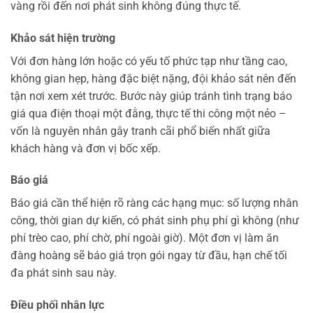
vàng rồi đến nơi phát sinh không đúng thực tế.
Khảo sát hiện trường
Với đơn hàng lớn hoặc có yếu tố phức tạp như tầng cao,
không gian hẹp, hàng đặc biệt nặng, đội khảo sát nên đến
tận nơi xem xét trước. Bước này giúp tránh tình trạng báo
giá qua điện thoại một đằng, thực tế thi công một nẻo –
vốn là nguyên nhân gây tranh cãi phổ biến nhất giữa
khách hàng và đơn vị bốc xếp.
Báo giá
Báo giá cần thể hiện rõ ràng các hạng mục: số lượng nhân
công, thời gian dự kiến, có phát sinh phụ phí gì không (như
phí trèo cao, phí chờ, phí ngoài giờ). Một đơn vị làm ăn
đàng hoàng sẽ báo giá trọn gói ngay từ đầu, hạn chế tối
đa phát sinh sau này.
Điều phối nhân lực