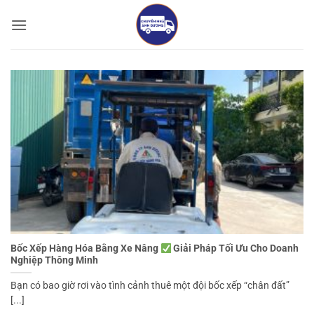
Bỏ
qua
nội
dung
Bốc Xếp Hàng Hóa Bằng Xe Nâng
Giải Pháp Tối Ưu Cho Doanh
Nghiệp Thông Minh
Bạn có bao giờ rơi vào tình cảnh thuê một đội bốc xếp “chân đất”
[...]