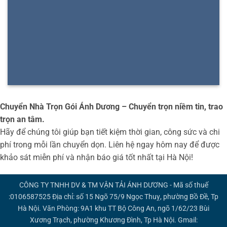
Chuyển Nhà Trọn Gói Ánh Dương – Chuyển trọn niềm tin, trao
trọn an tâm.
Hãy để chúng tôi giúp bạn tiết kiệm thời gian, công sức và chi
phí trong mỗi lần chuyển dọn. Liên hệ ngay hôm nay để được
khảo sát miễn phí và nhận báo giá tốt nhất tại Hà Nội!
CÔNG TY TNHH DV & TM VẬN TẢI ÁNH DƯƠNG - Mã số thuế
:0106587525 Địa chỉ: số 15 Ngõ 75/9 Ngọc Thuỵ, phường Bồ Đề, Tp
Hà Nội. Văn Phòng: 9A1 khu TT Bộ Công An, ngõ 1/62/23 Bùi
Xương Trạch, phường Khương Đình, Tp Hà Nội. Gmail: