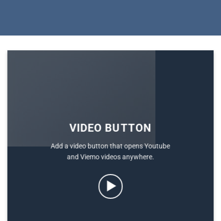
VIDEO BUTTON
Add a video button that opens Youtube
and Viemo videos anywhere.